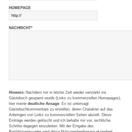
HOMEPAGE
NACHRICHT*
Hinweis:
Nachdem mir in letzter Zeit wieder verstärkt ins
Gästebuch gespamt wurde (Links zu kommerziellen Homepages),
hier meine
deutliche Ansage
: Es ist untersagt
Gästebuchkommentare zu erstellen, deren Charakter auf das
Anbringen von Links zu kommerziellen Seiten abzielt. Diese
Einträge werden gelöscht und ich behalte mir vor, rechtliche
Schritte dagegen einzuleiten. Mit der Eingabe des
Bestätigungscodes wird diese Nutzungsbedingung akzeptiert.