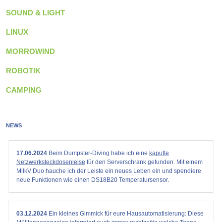
SOUND & LIGHT
LINUX
MORROWIND
ROBOTIK
CAMPING
NEWS
17.06.2024
Beim Dumpster-Diving habe ich eine
kaputte
Netzwerksteckdosenleise
für den Serverschrank gefunden. Mit einem
MilkV Duo hauche ich der Leiste ein neues Leben ein und spendiere
neue Funktionen wie einen DS18B20 Temperatursensor.
03.12.2024
Ein kleines Gimmick für eure Hausautomatisierung: Diese