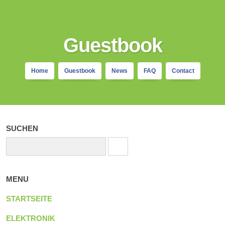
Guestbook
Home
Guestbook
News
FAQ
Contact
SUCHEN
MENU
STARTSEITE
ELEKTRONIK