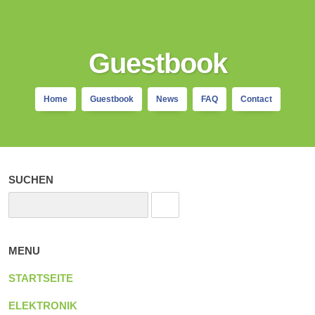
Guestbook
Home
Guestbook
News
FAQ
Contact
SUCHEN
MENU
STARTSEITE
ELEKTRONIK