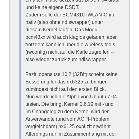
und keine eigene DSDT.
Zudem solle der BCM4310- WLAN-Chip
nativ (also ohne ndiswrapper) unter
diesem Kernel laufen. Das Modul
bcm43xx wird auch klaglos geladen, aber
trotzdem kann ich über die wireless-tools
(iwconfig) nicht auf die Karte zugreifen --
also wieder zurück zum ndiswrapper.
Fazit: opensuse 10.2 (32Bit) scheint keine
Besserung für das nx6325 zu bringen -
zumindest nicht auf den ersten Blick.
Nun werde ich die Alpha von Ubuntu 7.04
testen. Die bringt Kernel 2.6.19 mit - und
im Changelog zu dem Kernel wird der
Artverwandte (und vom ACPI-Problem
vergleichbare) nx6125 explizit erwähnt.
Allerdings nur im Zusammenhang mit der