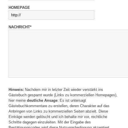
HOMEPAGE
NACHRICHT*
Hinweis:
Nachdem mir in letzter Zeit wieder verstärkt ins
Gästebuch gespamt wurde (Links zu kommerziellen Homepages),
hier meine
deutliche Ansage
: Es ist untersagt
Gästebuchkommentare zu erstellen, deren Charakter auf das
Anbringen von Links zu kommerziellen Seiten abzielt. Diese
Einträge werden gelöscht und ich behalte mir vor, rechtliche
Schritte dagegen einzuleiten. Mit der Eingabe des
Bestätigungscodes wird diese Nutzungsbedingung akzeptiert.