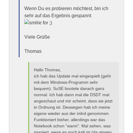
Wenn Du es probieren möchtest, bin ich
sehr auf das Ergebnis gespannt
Viele Grüße
Thomas
Hallo Thomas,
ich hab das Update mal eingespielt (geht
mit dem Windows-Programm sehr
bequem). SuSE bootete danach ganz
normal. Ich hab dann mal die DSDT mal
angeschaut und mir scheint, dass sie jetzt
in Ordnung ist. Deswegen hab ich meine
eigene wieder aus der initrd genommen.
Funktioniert bisher, allerdings war das
Notebook schon "warm". Mal sehen, was
passiert, wenn es noch kalt ist (da gingen