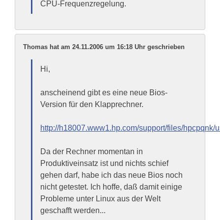
CPU-Frequenzregelung.
Thomas hat am 24.11.2006 um 16:18 Uhr geschrieben
Hi,
anscheinend gibt es eine neue Bios-
Version für den Klapprechner.
http://h18007.www1.hp.com/support/files/hpcpqnk/u
Da der Rechner momentan in
Produktiveinsatz ist und nichts schief
gehen darf, habe ich das neue Bios noch
nicht getestet. Ich hoffe, daß damit einige
Probleme unter Linux aus der Welt
geschafft werden...