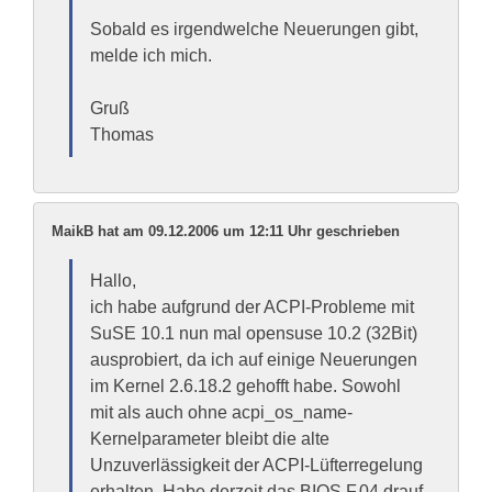
Sobald es irgendwelche Neuerungen gibt,
melde ich mich.
Gruß
Thomas
MaikB hat am 09.12.2006 um 12:11 Uhr geschrieben
Hallo,
ich habe aufgrund der ACPI-Probleme mit
SuSE 10.1 nun mal opensuse 10.2 (32Bit)
ausprobiert, da ich auf einige Neuerungen
im Kernel 2.6.18.2 gehofft habe. Sowohl
mit als auch ohne acpi_os_name-
Kernelparameter bleibt die alte
Unzuverlässigkeit der ACPI-Lüfterregelung
erhalten. Habe derzeit das BIOS F.04 drauf