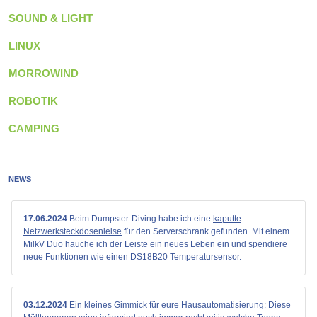
SOUND & LIGHT
LINUX
MORROWIND
ROBOTIK
CAMPING
NEWS
17.06.2024
Beim Dumpster-Diving habe ich eine
kaputte
Netzwerksteckdosenleise
für den Serverschrank gefunden. Mit einem
MilkV Duo hauche ich der Leiste ein neues Leben ein und spendiere
neue Funktionen wie einen DS18B20 Temperatursensor.
03.12.2024
Ein kleines Gimmick für eure Hausautomatisierung: Diese