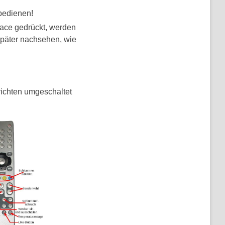
 bedienen!
face gedrückt, werden
 später nachsehen, wie
richten umgeschaltet