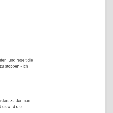
fen, und regelt die
zu stoppen - ich
erden, zu der man
 es wird die