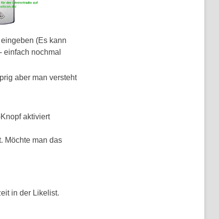
 eingeben (Es kann
 - einfach nochmal
prig aber man versteht
nopf aktiviert
mt. Möchte man das
t in der Likelist.