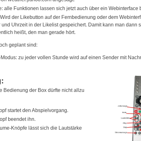
: alle Funktionen lassen sich jetzt auch über ein Webinterface
 Wird der Likebutton auf der Fernbedienung oder dem Webinter
r und Uhrzeit in der Likelist gespeichert. Damit kann man dann
entlich heißt, den man gerade hört.
och geplant sind:
Modus: zu jeder vollen Stunde wird auf einen Sender mit Nach
:
 Bedienung der Box dürfte nicht allzu
pf startet den Abspielvorgang.
opf beendet ihn.
ume-Knöpfe lässt sich die Lautstärke