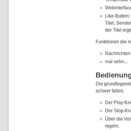
Webinterface
Like-Button:
Titel, Sende
der Titel eig
Funktionen die n
Nachrichten-
mal sehn...
Bedienung
Die grundlegende
schwer fallen.
Der Play-Kno
Der Stop-Kn
Über die Vol
regeln.