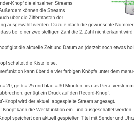
nder-Knopf die einzelnen Streams
Außerdem können die Streams
uch über die Zifferntasten der
ng ausgewählt werden. Dazu einfach die gewünschte Nummer
ass bei einer zweistelligen Zahl die 2. Zahl nicht erkannt wird
pf gibt die aktuelle Zeit und Datum an (derzeit noch etwas hol
pf schaltet die Kiste leise.
rfunktion kann über die vier farbigen Knöpfe unter dem menu-K
ün = 20, gelb = 25 und blau = 30 Minuten bis das Gerät verstum
abbrechen, genügt ein Druck auf den Record-Knopf.
st'-Knopf wird der aktuell abgespielte Stream angesagt.
'-Knopf kann die Weckfunktion ein- und ausgeschaltet werden.
nopf speichert den aktuell gespielten Titel mit Sender und Uhrzei