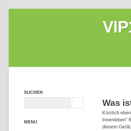
VIP
SUCHEN
Was is
Kürzlich ebe
Innenleben" f
MENU
diesem Gerät