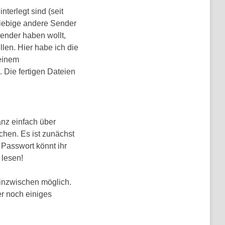
interlegt sind (seit
beliebige andere Sender
ender haben wollt,
llen. Hier habe ich die
einem
Die fertigen Dateien
anz einfach über
chen. Es ist zunächst
Passwort könnt ihr
 lesen!
t inzwischen möglich.
er noch einiges