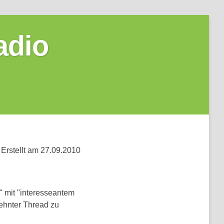
adio
Erstellt am 27.09.2010
 mit "interesseantem
ehnter Thread zu