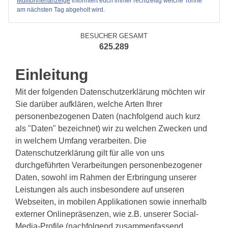
Mülltonnenanzeige
informiert euch immer rechtzeitig welche Tonne
am nächsten Tag abgeholt wird.
BESUCHER GESAMT
625.289
Einleitung
Mit der folgenden Datenschutzerklärung möchten wir
Sie darüber aufklären, welche Arten Ihrer
personenbezogenen Daten (nachfolgend auch kurz
als "Daten" bezeichnet) wir zu welchen Zwecken und
in welchem Umfang verarbeiten. Die
Datenschutzerklärung gilt für alle von uns
durchgeführten Verarbeitungen personenbezogener
Daten, sowohl im Rahmen der Erbringung unserer
Leistungen als auch insbesondere auf unseren
Webseiten, in mobilen Applikationen sowie innerhalb
externer Onlinepräsenzen, wie z.B. unserer Social-
Media-Profile (nachfolgend zusammenfassend