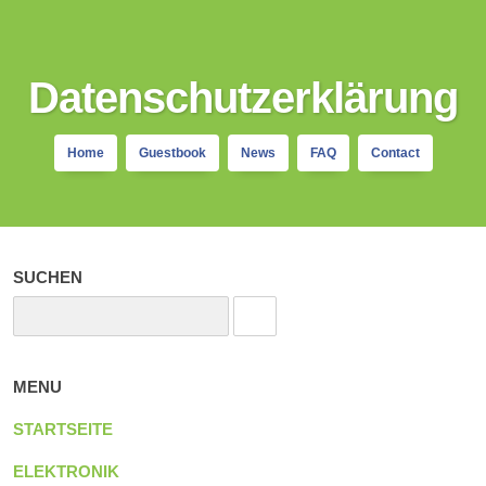
Datenschutzerklärung
Home
Guestbook
News
FAQ
Contact
SUCHEN
MENU
STARTSEITE
ELEKTRONIK