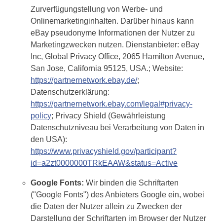
Zurverfügungstellung von Werbe- und
Onlinemarketinginhalten. Darüber hinaus kann
eBay pseudonyme Informationen der Nutzer zu
Marketingzwecken nutzen. Dienstanbieter: eBay
Inc, Global Privacy Office, 2065 Hamilton Avenue,
San Jose, California 95125, USA.; Website:
https://partnernetwork.ebay.de/
;
Datenschutzerklärung:
https://partnernetwork.ebay.com/legal#privacy-
policy
; Privacy Shield (Gewährleistung
Datenschutzniveau bei Verarbeitung von Daten in
den USA):
https://www.privacyshield.gov/participant?
id=a2zt0000000TRkEAAW&status=Active
Google Fonts:
Wir binden die Schriftarten
("Google Fonts") des Anbieters Google ein, wobei
die Daten der Nutzer allein zu Zwecken der
Darstellung der Schriftarten im Browser der Nutzer