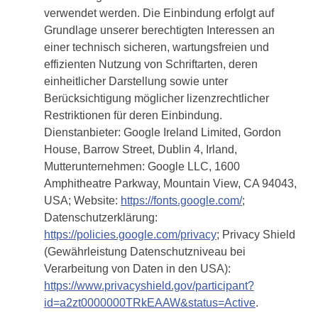
verwendet werden. Die Einbindung erfolgt auf
Grundlage unserer berechtigten Interessen an
einer technisch sicheren, wartungsfreien und
effizienten Nutzung von Schriftarten, deren
einheitlicher Darstellung sowie unter
Berücksichtigung möglicher lizenzrechtlicher
Restriktionen für deren Einbindung.
Dienstanbieter: Google Ireland Limited, Gordon
House, Barrow Street, Dublin 4, Irland,
Mutterunternehmen: Google LLC, 1600
Amphitheatre Parkway, Mountain View, CA 94043,
USA; Website:
https://fonts.google.com/
;
Datenschutzerklärung:
https://policies.google.com/privacy
; Privacy Shield
(Gewährleistung Datenschutzniveau bei
Verarbeitung von Daten in den USA):
https://www.privacyshield.gov/participant?
id=a2zt0000000TRkEAAW&status=Active
.