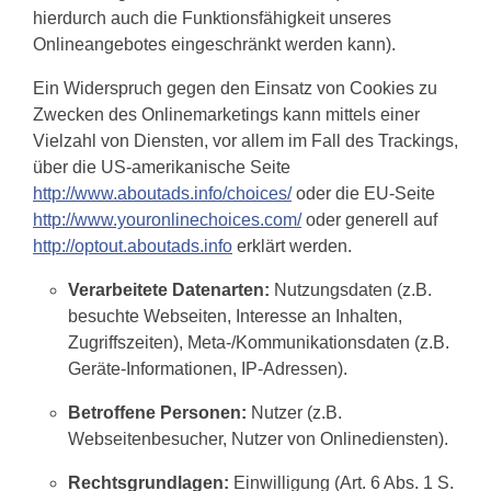
hierdurch auch die Funktionsfähigkeit unseres
Onlineangebotes eingeschränkt werden kann).
Ein Widerspruch gegen den Einsatz von Cookies zu
Zwecken des Onlinemarketings kann mittels einer
Vielzahl von Diensten, vor allem im Fall des Trackings,
über die US-amerikanische Seite
http://www.aboutads.info/choices/
oder die EU-Seite
http://www.youronlinechoices.com/
oder generell auf
http://optout.aboutads.info
erklärt werden.
Verarbeitete Datenarten:
Nutzungsdaten (z.B.
besuchte Webseiten, Interesse an Inhalten,
Zugriffszeiten), Meta-/Kommunikationsdaten (z.B.
Geräte-Informationen, IP-Adressen).
Betroffene Personen:
Nutzer (z.B.
Webseitenbesucher, Nutzer von Onlinediensten).
Rechtsgrundlagen:
Einwilligung (Art. 6 Abs. 1 S.