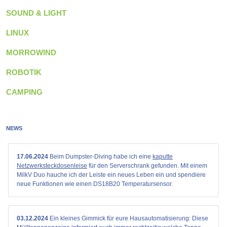
SOUND & LIGHT
LINUX
MORROWIND
ROBOTIK
CAMPING
NEWS
17.06.2024
Beim Dumpster-Diving habe ich eine
kaputte
Netzwerksteckdosenleise
für den Serverschrank gefunden. Mit einem
MilkV Duo hauche ich der Leiste ein neues Leben ein und spendiere
neue Funktionen wie einen DS18B20 Temperatursensor.
03.12.2024
Ein kleines Gimmick für eure Hausautomatisierung: Diese