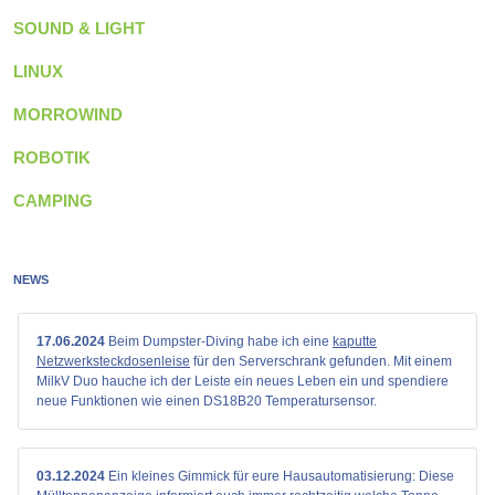
SOUND & LIGHT
LINUX
MORROWIND
ROBOTIK
CAMPING
NEWS
17.06.2024
Beim Dumpster-Diving habe ich eine
kaputte
Netzwerksteckdosenleise
für den Serverschrank gefunden. Mit einem
MilkV Duo hauche ich der Leiste ein neues Leben ein und spendiere
neue Funktionen wie einen DS18B20 Temperatursensor.
03.12.2024
Ein kleines Gimmick für eure Hausautomatisierung: Diese