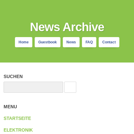
News Archive
Home
Guestbook
News
FAQ
Contact
SUCHEN
MENU
STARTSEITE
ELEKTRONIK