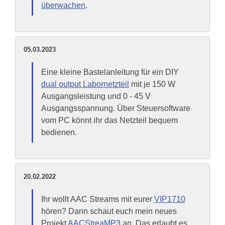
überwachen
.
05.03.2023
Eine kleine Bastelanleitung für ein DIY
dual output Labornetzteil
mit je 150 W
Ausgangsleistung und 0 - 45 V
Ausgangsspannung. Über Steuersoftware
vom PC könnt ihr das Netzteil bequem
bedienen.
20.02.2022
Ihr wollt AAC Streams mit eurer
VIP1710
hören? Dann schaut euch mein neues
Projekt
AACStreaMP3
an. Das erlaubt es