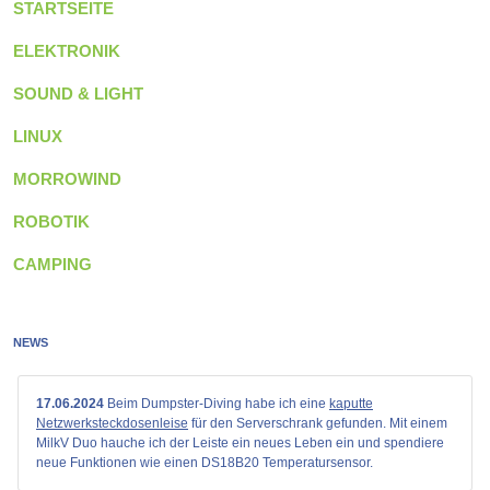
STARTSEITE
ELEKTRONIK
SOUND & LIGHT
LINUX
MORROWIND
ROBOTIK
CAMPING
NEWS
17.06.2024
Beim Dumpster-Diving habe ich eine
kaputte
Netzwerksteckdosenleise
für den Serverschrank gefunden. Mit einem
MilkV Duo hauche ich der Leiste ein neues Leben ein und spendiere
neue Funktionen wie einen DS18B20 Temperatursensor.