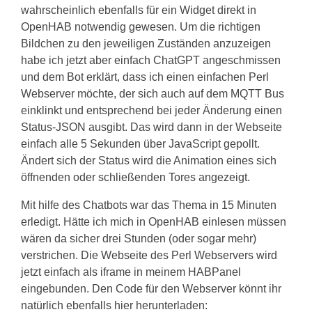
wahrscheinlich ebenfalls für ein Widget direkt in
OpenHAB notwendig gewesen. Um die richtigen
Bildchen zu den jeweiligen Zuständen anzuzeigen
habe ich jetzt aber einfach ChatGPT angeschmissen
und dem Bot erklärt, dass ich einen einfachen Perl
Webserver möchte, der sich auch auf dem MQTT Bus
einklinkt und entsprechend bei jeder Änderung einen
Status-JSON ausgibt. Das wird dann in der Webseite
einfach alle 5 Sekunden über JavaScript gepollt.
Ändert sich der Status wird die Animation eines sich
öffnenden oder schließenden Tores angezeigt.
Mit hilfe des Chatbots war das Thema in 15 Minuten
erledigt. Hätte ich mich in OpenHAB einlesen müssen
wären da sicher drei Stunden (oder sogar mehr)
verstrichen. Die Webseite des Perl Webservers wird
jetzt einfach als iframe in meinem HABPanel
eingebunden. Den Code für den Webserver könnt ihr
natürlich ebenfalls hier herunterladen: