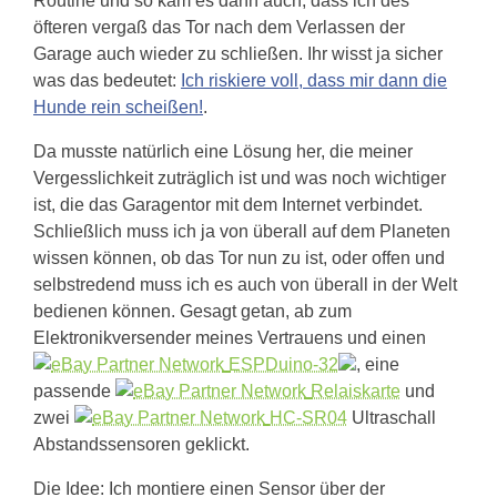
Routine und so kam es dann auch, dass ich des
öfteren vergaß das Tor nach dem Verlassen der
Garage auch wieder zu schließen. Ihr wisst ja sicher
was das bedeutet:
Ich riskiere voll, dass mir dann die
Hunde rein scheißen!
.
Da musste natürlich eine Lösung her, die meiner
Vergesslichkeit zuträglich ist und was noch wichtiger
ist, die das Garagentor mit dem Internet verbindet.
Schließlich muss ich ja von überall auf dem Planeten
wissen können, ob das Tor nun zu ist, oder offen und
selbstredend muss ich es auch von überall in der Welt
bedienen können. Gesagt getan, ab zum
Elektronikversender meines Vertrauens und einen
ESPDuino-32
, eine
passende
Relaiskarte
und
zwei
HC-SR04
Ultraschall
Abstandssensoren geklickt.
Die Idee: Ich montiere einen Sensor über der