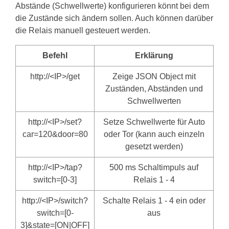
Abstände (Schwellwerte) konfigurieren könnt bei dem
die Zustände sich ändern sollen. Auch können darüber
die Relais manuell gesteuert werden.
Befehl
Erklärung
http://<IP>/get
Zeige JSON Object mit
Zuständen, Abständen und
Schwellwerten
http://<IP>/set?
Setze Schwellwerte für Auto
car=120&door=80
oder Tor (kann auch einzeln
gesetzt werden)
http://<IP>/tap?
500 ms Schaltimpuls auf
switch=[0-3]
Relais 1 - 4
http://<IP>/switch?
Schalte Relais 1 - 4 ein oder
switch=[0-
aus
3]&state=[ON|OFF]