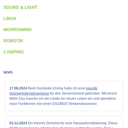
SOUND & LIGHT
LINUX
MORROWIND
ROBOTIK
CAMPING
NEWS
17.06.2024
Beim Dumpster-Diving habe ich eine
kaputte
Netzwerksteckdosenleise
für den Serverschrank gefunden. Mit einem
MilkV Duo hauche ich der Leiste ein neues Leben ein und spendiere
neue Funktionen wie einen DS18B20 Temperatursensor.
03.12.2024
Ein kleines Gimmick für eure Hausautomatisierung: Diese