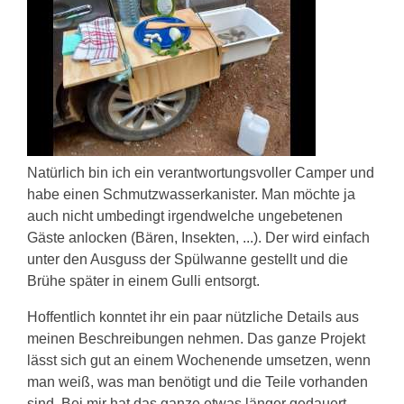
Natürlich bin ich ein verantwortungsvoller Camper und
habe einen Schmutzwasserkanister. Man möchte ja
auch nicht umbedingt irgendwelche ungebetenen
Gäste anlocken (Bären, Insekten, ...). Der wird einfach
unter den Ausguss der Spülwanne gestellt und die
Brühe später in einem Gulli entsorgt.
Hoffentlich konntet ihr ein paar nützliche Details aus
meinen Beschreibungen nehmen. Das ganze Projekt
lässt sich gut an einem Wochenende umsetzen, wenn
man weiß, was man benötigt und die Teile vorhanden
sind. Bei mir hat das ganze etwas länger gedauert,