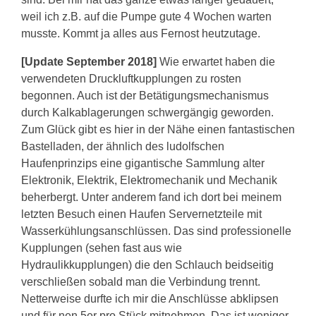
weil ich z.B. auf die Pumpe gute 4 Wochen warten
musste. Kommt ja alles aus Fernost heutzutage.
[Update September 2018]
Wie erwartet haben die
verwendeten Druckluftkupplungen zu rosten
begonnen. Auch ist der Betätigungsmechanismus
durch Kalkablagerungen schwergängig geworden.
Zum Glück gibt es hier in der Nähe einen fantastischen
Bastelladen, der ähnlich des ludolfschen
Haufenprinzips eine gigantische Sammlung alter
Elektronik, Elektrik, Elektromechanik und Mechanik
beherbergt. Unter anderem fand ich dort bei meinem
letzten Besuch einen Haufen Servernetzteile mit
Wasserkühlungsanschlüssen. Das sind professionelle
Kupplungen (sehen fast aus wie
Hydraulikkupplungen) die den Schlauch beidseitig
verschließen sobald man die Verbindung trennt.
Netterweise durfte ich mir die Anschlüsse abklipsen
und für nen 5er pro Stück mitnehmen. Das ist weniger,