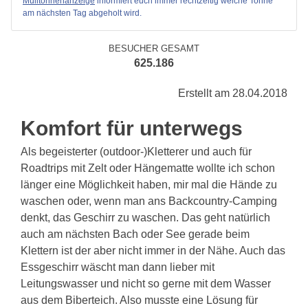
Mülltonnenanzeige
informiert euch immer rechtzeitig welche Tonne
am nächsten Tag abgeholt wird.
BESUCHER GESAMT
625.186
Erstellt am 28.04.2018
Komfort für unterwegs
Als begeisterter (outdoor-)Kletterer und auch für
Roadtrips mit Zelt oder Hängematte wollte ich schon
länger eine Möglichkeit haben, mir mal die Hände zu
waschen oder, wenn man ans Backcountry-Camping
denkt, das Geschirr zu waschen. Das geht natürlich
auch am nächsten Bach oder See gerade beim
Klettern ist der aber nicht immer in der Nähe. Auch das
Essgeschirr wäscht man dann lieber mit
Leitungswasser und nicht so gerne mit dem Wasser
aus dem Biberteich. Also musste eine Lösung für