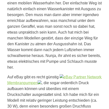
einen mobilen Wasserhahn her. Der einfachste Weg ist
natürlich einfach einen Wasserkanister mit Ausguss zu
besorgen. Den muss man dann aber immer irgendwo
erreichbar aufbewahren, was manchmal unter dem
ganzen Geraffel, was man sonst noch so dabei hat,
etwas unpraktisch sein kann. Auch hat mich bei
manchen Modellen gestört, dass der einzige Weg für
den Kanister zu atmen der Ausgusshahn ist. Das
Wasser kommt dann nach jedem Luftziehen immer
schwallweise heraus. Nunja, ihr ahnt es sicher bereits,
etwas elektrisches mit Pumpe und Schlauch musste
her.
Auf eBay gibt es recht günstig
Membranpumpen
, die sogar ordentlich Druck
aufbauen können und überdies mit einem
Druckschalter ausgestattet sind. Ich habe mich für ein
Modell mit relativ geringer Leistung entschieden (ca.
30 W), denn einen besonders großen Druchfluss