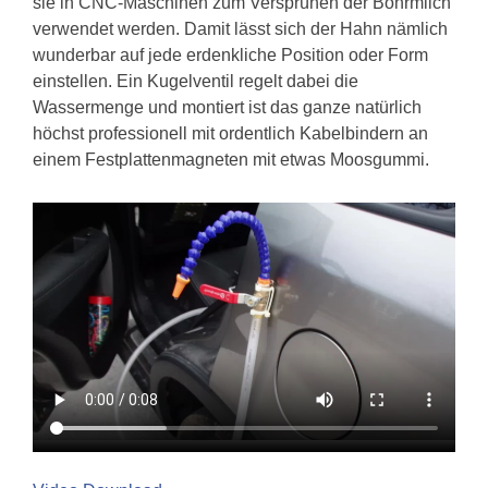
sie in CNC-Maschinen zum Versprühen der Bohrmilch
verwendet werden. Damit lässt sich der Hahn nämlich
wunderbar auf jede erdenkliche Position oder Form
einstellen. Ein Kugelventil regelt dabei die
Wassermenge und montiert ist das ganze natürlich
höchst professionell mit ordentlich Kabelbindern an
einem Festplattenmagneten mit etwas Moosgummi.