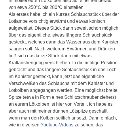
ihr solltet euren Lötkolben also auf eine Temperatur
von etwa 250°C bis 280°C einstellen.
Als erstes habe ich ein kurzes Schlauchstück über der
Lötlampe vorsichtig erwärmt und etwas konisch
aufgeweitet. Dieses Stück dann soweit schon möglich
über das eigentliche, etwas längere Schlauchstück
gesteckt, welches dann das Wasser aus dem Kanister
saugen soll. Nach weiterem Erwärmen und Drücken
ließ sich das kurze Stück dann mit etwas
Kraftanstrengung verschieben. In die richtige Position
gebracht und das längere Schlauchstück in das Loch
im Kanister gesteckt, kann jetzt das eigentliche
Verschweißen des Schlauchs mit dem Kanister und
Lötkolben angegangen werden. Eine möglichst breite
Spitze (etwa in Form eines Schlitzschraubenziehers)
an eurem Lötkolben ist hier von Vorteil, ich habe es
aber auch mit meiner dünnen Lötspitze geschafft,
wenn man den Kolben seitlich ansetzt. Dann einfach,
wie in diversen
Youtube-Videos
zu sehen, das