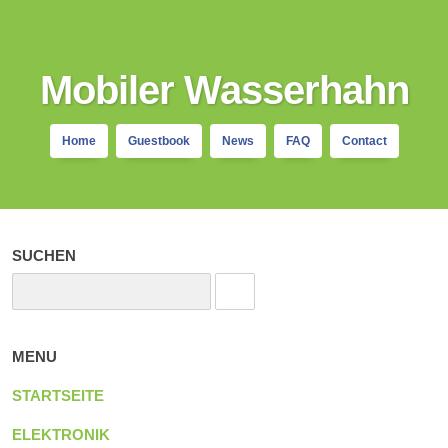
Mobiler Wasserhahn
Home
Guestbook
News
FAQ
Contact
SUCHEN
MENU
STARTSEITE
ELEKTRONIK