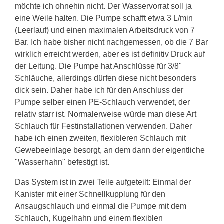
möchte ich ohnehin nicht. Der Wasservorrat soll ja
eine Weile halten. Die Pumpe schafft etwa 3 L/min
(Leerlauf) und einen maximalen Arbeitsdruck von 7
Bar. Ich habe bisher nicht nachgemessen, ob die 7 Bar
wirklich erreicht werden, aber es ist definitiv Druck auf
der Leitung. Die Pumpe hat Anschlüsse für 3/8"
Schläuche, allerdings dürfen diese nicht besonders
dick sein. Daher habe ich für den Anschluss der
Pumpe selber einen PE-Schlauch verwendet, der
relativ starr ist. Normalerweise würde man diese Art
Schlauch für Festinstallationen verwenden. Daher
habe ich einen zweiten, flexibleren Schlauch mit
Gewebeeinlage besorgt, an dem dann der eigentliche
"Wasserhahn" befestigt ist.
Das System ist in zwei Teile aufgeteilt: Einmal der
Kanister mit einer Schnellkupplung für den
Ansaugschlauch und einmal die Pumpe mit dem
Schlauch, Kugelhahn und einem flexiblen