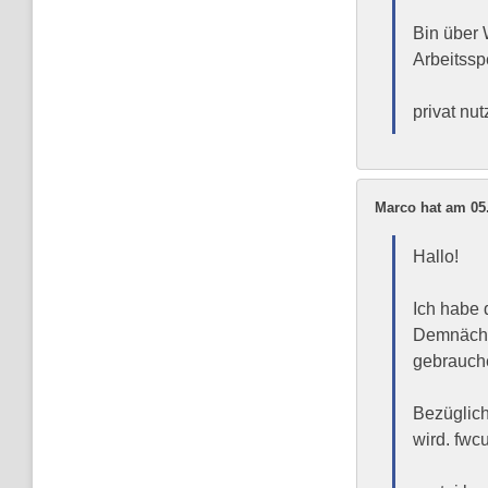
Bin über 
Arbeitssp
privat nu
Marco hat am 05
Hallo!
Ich habe 
Demnächst
gebrauch
Bezüglich
wird. fwcu