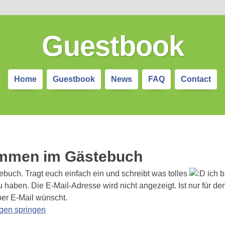
Guestbook
Home
Guestbook
News
FAQ
Contact
ommen im Gästebuch
ebuch. Tragt euch einfach ein und schreibt was tolles
ich b
aben. Die E-Mail-Adresse wird nicht angezeigt. Ist nur für den F
per E-Mail wünscht.
ägen springen