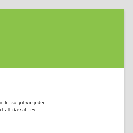
in für so gut wie jeden
all, dass ihr evtl.