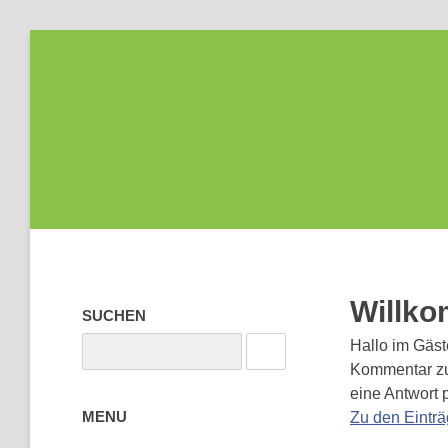
Willk
SUCHEN
Hallo im Gäst
Kommentar zu h
eine Antwort 
MENU
Zu den Eintr