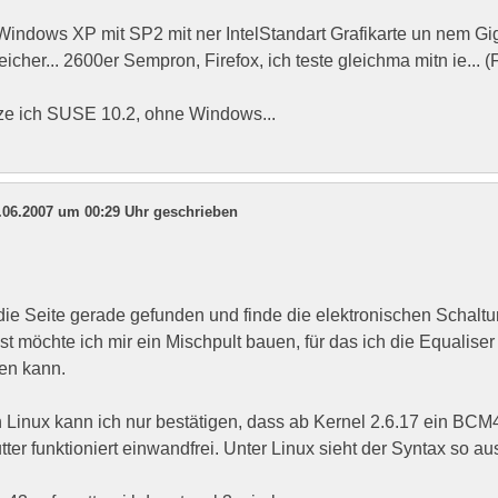
Windows XP mit SP2 mit ner IntelStandart Grafikarte un nem Gi
eicher... 2600er Sempron, Firefox, ich teste gleichma mitn ie...
tze ich SUSE 10.2, ohne Windows...
.06.2007 um 00:29 Uhr geschrieben
die Seite gerade gefunden und finde die elektronischen Schaltu
 möchte ich mir ein Mischpult bauen, für das ich die Equaliser
en kann.
 Linux kann ich nur bestätigen, dass ab Kernel 2.6.17 ein BCM4
tter funktioniert einwandfrei. Unter Linux sieht der Syntax so au