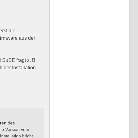
erst die
 Firmware aus der
 SuSE fragt z. B.
der Installation
eren des
die Version vom
nstallation bricht